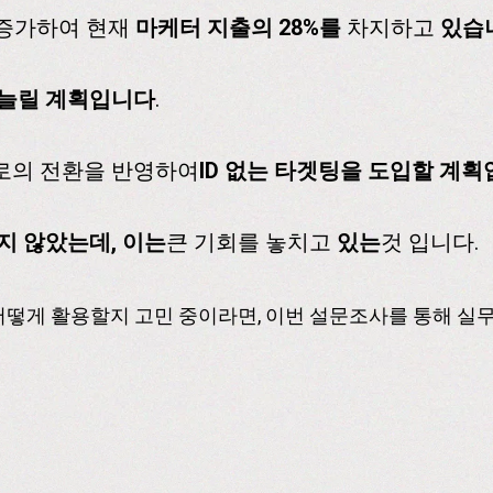
증가하여 현재
마케터 지출의 28%를
차지하고
있습
 늘릴 계획입니다
.
로의 전환을 반영하여
ID 없는 타겟팅을 도입할 계
대지 않았는데, 이는
큰 기회를 놓치고
있는
것 입니다.
어떻게 활용할지 고민 중이라면, 이번 설문조사를 통해 실무