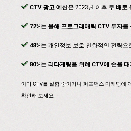
CTV 광고 예산은
2023년 이후
두 배로
72%는 올해 프로그래매틱 CTV 투자를
48%는
개인정보 보호 친화적인 전략으
80%는 리타게팅을 위해 CTV에 손을 
이미 CTV를 실험 중이거나 퍼포먼스 마케팅에 
확인해 보세요.