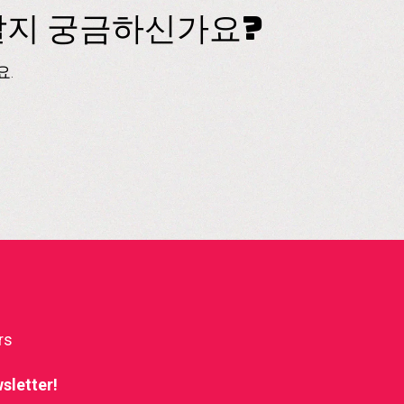
아갈지 궁금하신가요?
.
rs
sletter!