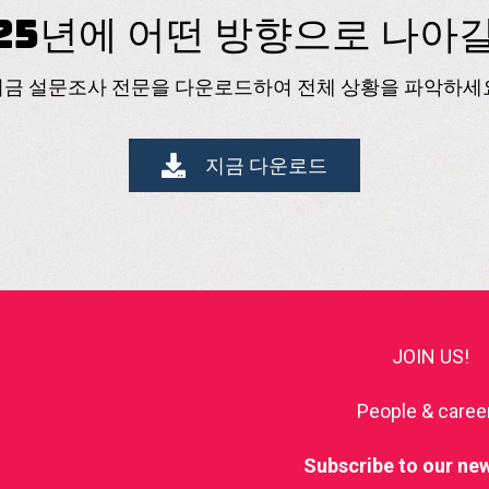
025년에 어떤 방향으로 나
지금 설문조사 전문을 다운로드하여 전체 상황을 파악하세요
지금 다운로드
JOIN US!
People & caree
Subscribe to our new